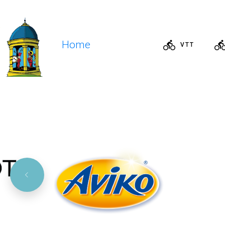
Home
VTT