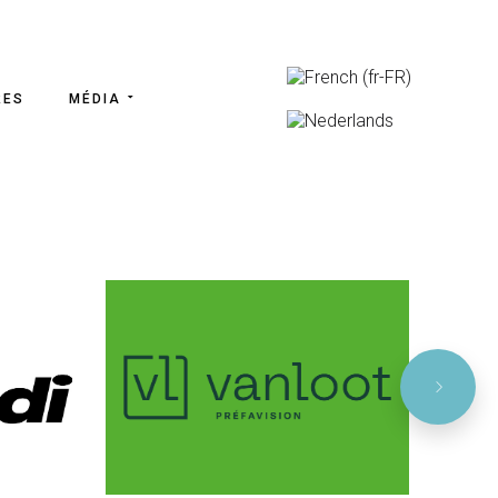
RES
MÉDIA